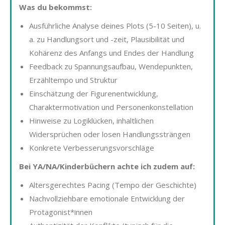
Was du bekommst:
Ausführliche Analyse deines Plots (5-10 Seiten), u.
a. zu Handlungsort und -zeit, Plausibilität und
Kohärenz des Anfangs und Endes der Handlung
Feedback zu Spannungsaufbau, Wendepunkten,
Erzähltempo und Struktur
Einschätzung der Figurenentwicklung,
Charaktermotivation und Personenkonstellation
Hinweise zu Logiklücken, inhaltlichen
Widersprüchen oder losen Handlungssträngen
Konkrete Verbesserungsvorschläge
Bei YA/NA/Kinderbüchern achte ich zudem auf:
Altersgerechtes Pacing (Tempo der Geschichte)
Nachvollziehbare emotionale Entwicklung der
Protagonist*innen