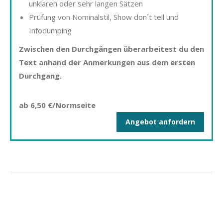
unklaren oder sehr langen Sätzen
Prüfung von Nominalstil, Show don´t tell und
Infodumping
Zwischen den Durchgängen überarbeitest du den
Text anhand der Anmerkungen aus dem ersten
Durchgang.
ab 6,50 €/Normseite
Angebot anfordern