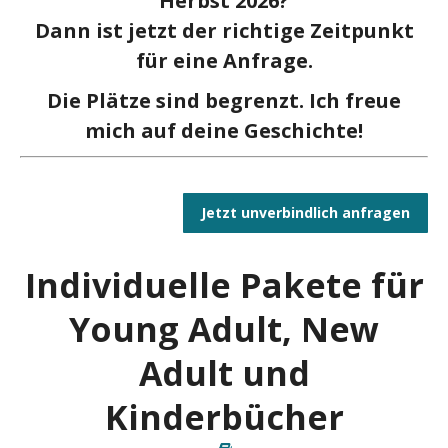
Herbst 2026?
Dann ist jetzt der richtige Zeitpunkt
für eine Anfrage.
Die Plätze sind begrenzt. Ich freue
mich auf deine Geschichte!
Jetzt unverbindlich anfragen
Individuelle Pakete für
Young Adult, New
Adult und
Kinderbücher