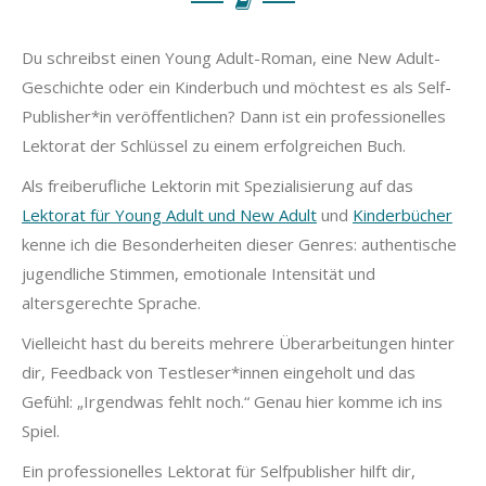
Du schreibst einen Young Adult-Roman, eine New Adult-
Geschichte oder ein Kinderbuch und möchtest es als Self-
Publisher*in veröffentlichen? Dann ist ein professionelles
Lektorat der Schlüssel zu einem erfolgreichen Buch.
Als freiberufliche Lektorin mit Spezialisierung auf das
Lektorat für Young Adult und New Adult
und
Kinderbücher
kenne ich die Besonderheiten dieser Genres: authentische
jugendliche Stimmen, emotionale Intensität und
altersgerechte Sprache.
Vielleicht hast du bereits mehrere Überarbeitungen hinter
dir, Feedback von Testleser*innen eingeholt und das
Gefühl: „Irgendwas fehlt noch.“ Genau hier komme ich ins
Spiel.
Ein professionelles Lektorat für Selfpublisher hilft dir,