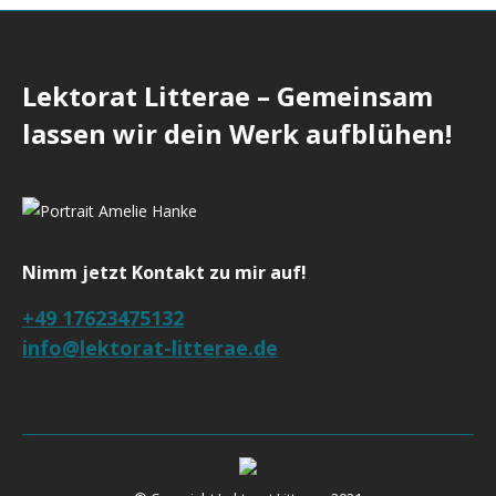
Lektorat Litterae – Gemeinsam
lassen wir dein Werk aufblühen!
Nimm jetzt Kontakt zu mir auf!
+49 17623475132
info@lektorat-litterae.de