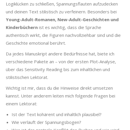
Logiklücken zu schließen, Spannungsflauten aufzudecken
und deinen Text stilistisch zu verfeinern. Besonders bei
Young-Adult-Romanen, New-Adult-Geschichten und
Kinderbüchern
ist es wichtig, dass die Sprache
authentisch wirkt, die Figuren nachvollziehbar sind und die
Geschichte emotional berührt.
Da jedes Manuskript andere Bedürfnisse hat, biete ich
verschiedene Pakete an – von der ersten Plot-Analyse,
über das Sensitivity Reading bis zum inhaltlichen und
stilistischen Lektorat.
Wichtig ist mir, dass du die Hinweise direkt umsetzen
kannst. Unter anderem leiten mich folgende Fragen bei
einem Lektorat:
Ist der Text kohärent und inhaltlich plausibel?
Wie verläuft der Spannungsbogen?