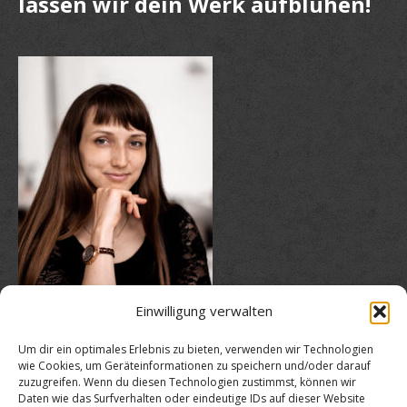
lassen wir dein Werk aufblühen!
Einwilligung verwalten
Um dir ein optimales Erlebnis zu bieten, verwenden wir Technologien
wie Cookies, um Geräteinformationen zu speichern und/oder darauf
Nimm jetzt Kontakt zu mir auf!
zuzugreifen. Wenn du diesen Technologien zustimmst, können wir
Daten wie das Surfverhalten oder eindeutige IDs auf dieser Website